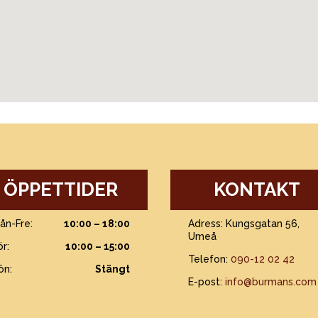
ÖPPETTIDER
KONTAKT
ån-Fre:
10:00 – 18:00
Adress: Kungsgatan 56,
Umeå
ör:
10:00 – 15:00
Telefon:
090-12 02 42
ön:
Stängt
E-post:
info@burmans.com