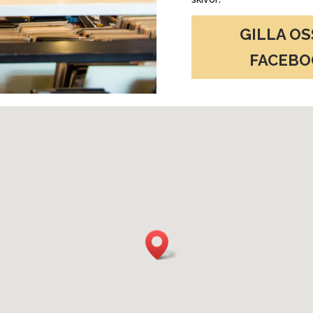
GILLA OS
FACEBO