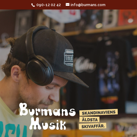
090-12 02 42
info@burmans.com